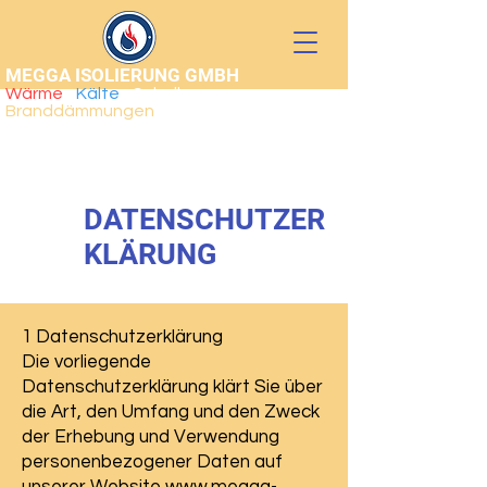
MEGGA ISOLIERUNG GMBH
Wärme
•
Kälte
• Schall •
Branddämmungen
DATENSCHUTZER
KLÄRUNG
1 Datenschutzerklärung
Die vorliegende
Datenschutzerklärung klärt Sie über
die Art, den Umfang und den Zweck
der Erhebung und Verwendung
personenbezogener Daten auf