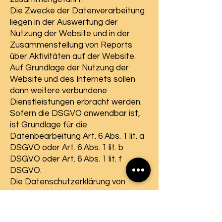
Die Zwecke der Datenverarbeitung
liegen in der Auswertung der
Nutzung der Website und in der
Zusammenstellung von Reports
über Aktivitäten auf der Website.
Auf Grundlage der Nutzung der
Website und des Internets sollen
dann weitere verbundene
Dienstleistungen erbracht werden.
Sofern die DSGVO anwendbar ist,
ist Grundlage für die
Datenbearbeitung Art. 6 Abs. 1 lit. a
DSGVO oder Art. 6 Abs. 1 lit. b
DSGVO oder Art. 6 Abs. 1 lit. f
DSGVO.
Die Datenschutzerklärung von
Google LLC finden Sie
unter
https://policies.google.com/pri
vacy.