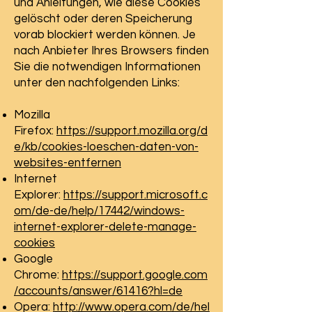
und Anleitungen, wie diese Cookies
gelöscht oder deren Speicherung
vorab blockiert werden können. Je
nach Anbieter Ihres Browsers finden
Sie die notwendigen Informationen
unter den nachfolgenden Links:
Mozilla
Firefox:
https://support.mozilla.org/d
e/kb/cookies-loeschen-daten-von-
websites-entfernen
Internet
Explorer:
https://support.microsoft.c
om/de-de/help/17442/windows-
internet-explorer-delete-manage-
cookies
Google
Chrome:
https://support.google.com
/accounts/answer/61416?hl=de
Opera:
http://www.opera.com/de/hel