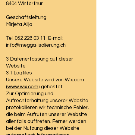
8404 Winterthur
Geschäftsleitung
Mirjeta Alija
Tel.
052 228 03 11
E-mail:
info@megga-isolierung.ch
3 Datenerfassung auf dieser
Website
3.1 Logfiles
Unsere Website wird von Wix.com
(
www.wix.com
) gehostet.
Zur Optimierung und
Aufrechterhaltung unserer Website
protokollieren wir technische Fehler,
die beim Aufrufen unserer Website
allenfalls auftreten. Ferner werden
bei der Nutzung dieser Website