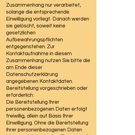
Zusammenhang nur verarbeitet,
solange die entsprechende
Einwilligung vorliegt. Danach werden
sie gelöscht, soweit keine
gesetzlichen
Aufbewahrungspflichten
entgegenstehen. Zur
Kontaktaufnahme in diesem
Zusammenhang nutzen Sie bitte die
am Ende dieser
Datenschutzerklärung
angegebenen Kontaktdaten.
Bereitstellung vorgeschrieben oder
erforderlich:
Die Bereitstellung Ihrer
personenbezogenen Daten erfolgt
freiwillig, allein auf Basis Ihrer
Einwilligung. Ohne die Bereitstellung
Ihrer personenbezogenen Daten