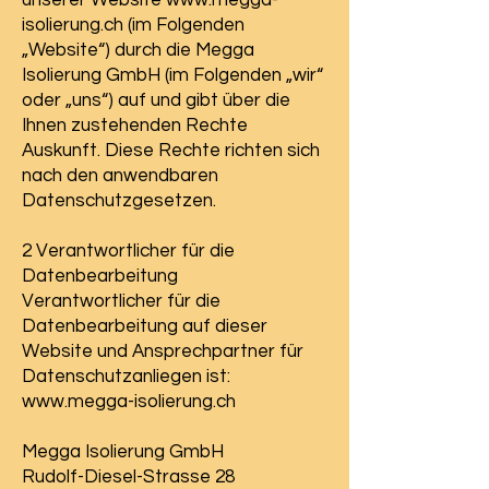
unserer Website www.
megga-
isolierung.ch
(im Folgenden
„Website“) durch die Megga
Isolierung GmbH (im Folgenden „wir“
oder „uns“) auf und gibt über die
Ihnen zustehenden Rechte
Auskunft. Diese Rechte richten sich
nach den anwendbaren
Datenschutzgesetzen.
2 Verantwortlicher für die
Datenbearbeitung
Verantwortlicher für die
Datenbearbeitung auf dieser
Website und Ansprechpartner für
Datenschutzanliegen ist:
www.megga-isolierung.ch
Megga Isolierung GmbH
Rudolf-Diesel-Strasse 28