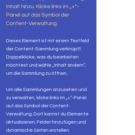
Inhalt hinzu. Klicke links im „+“-
Panel auf das Symbol der
Content-Verwaltung.
Dieses Element ist mit einem Textfeld
der Content-Sammlung verknüpft.
Doppelklicke, was du bearbeiten
möchtest und wähle „Inhalt ändern“,
um die Sammlung zu öffnen.
Um alle Sammlungen anzusehen und
zu verwalten, klicke links im „+“-Panel
auf das Symbol der Content-
Verwaltung. Dort kannst du Elemente
aktualisieren, Felder hinzufügen und
dynamische Seiten erstellen.